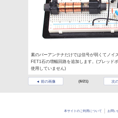
素のバーアンテナだけでは信号が弱くてノイ
FET1石の増幅回路を追加します。(ブレッド
使用していません)
(6/21)
前の画像
次
本サイトのご利用について
お問い