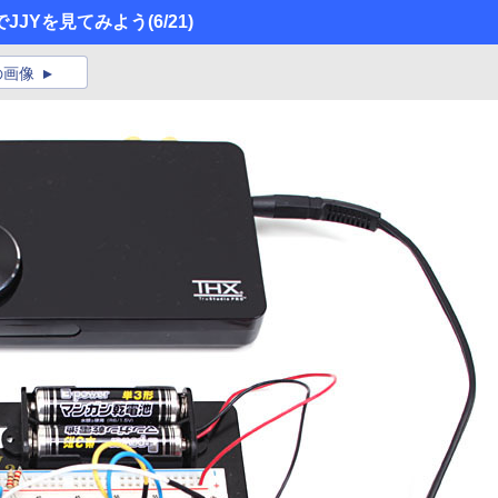
JJYを見てみよう
(6/21)
の画像