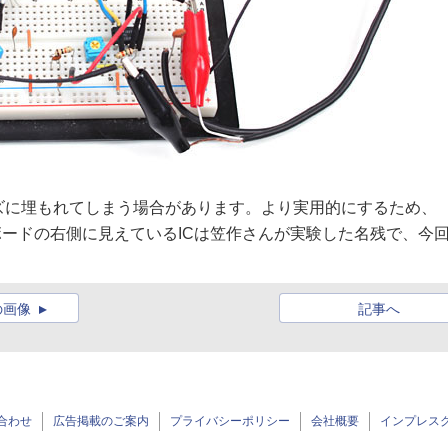
ズに埋もれてしまう場合があります。より実用的にするため、
ボードの右側に見えているICは笠作さんが実験した名残で、今
の画像
記事へ
合わせ
広告掲載のご案内
プライバシーポリシー
会社概要
インプレス