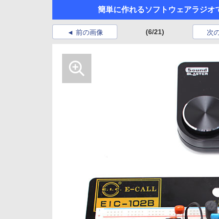
簡単に作れるソフトウェアラジオで
(6/21)
前の画像
次