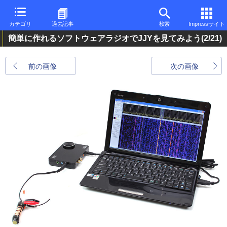
カテゴリ
過去記事
検索
Impressサイト
簡単に作れるソフトウェアラジオでJJYを見てみよう
(2/21)
前の画像
次の画像