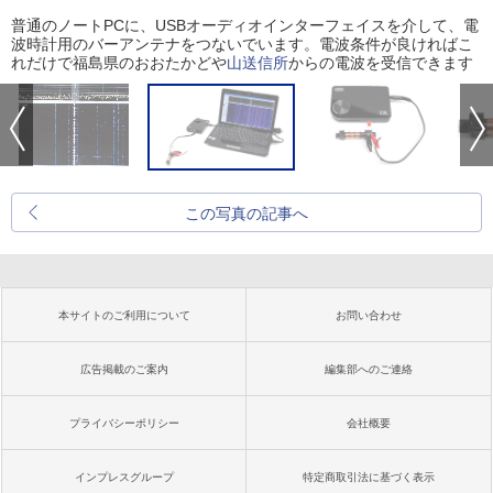
普通のノートPCに、USBオーディオインターフェイスを介して、電
波時計用のバーアンテナをつないでいます。電波条件が良ければこ
れだけで福島県のおおたかどや
山送信所
からの電波を受信できます
この写真の記事へ
本サイトのご利用について
お問い合わせ
広告掲載のご案内
編集部へのご連絡
プライバシーポリシー
会社概要
インプレスグループ
特定商取引法に基づく表示