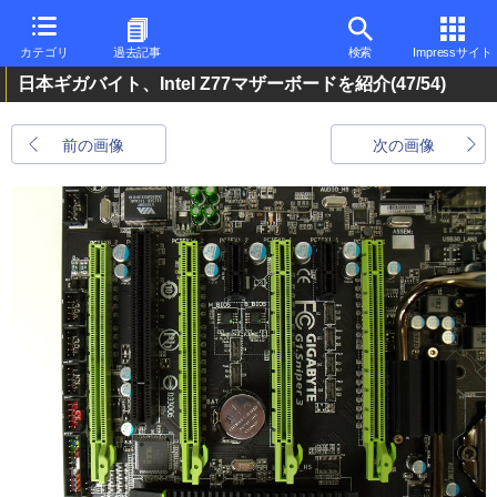
カテゴリ
過去記事
検索
Impressサイト
日本ギガバイト、Intel Z77マザーボードを紹介
(47/54)
前の画像
次の画像