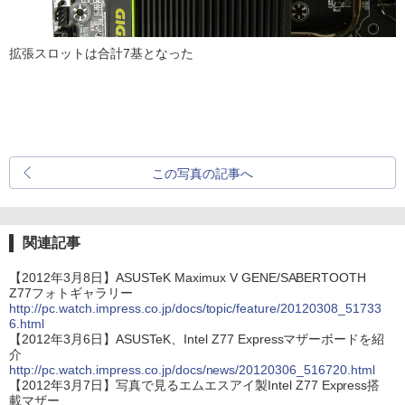
拡張スロットは合計7基となった
この写真の記事へ
関連記事
【2012年3月8日】ASUSTeK Maximux V GENE/SABERTOOTH
Z77フォトギャラリー
http://pc.watch.impress.co.jp/docs/topic/feature/20120308_51733
6.html
【2012年3月6日】ASUSTeK、Intel Z77 Expressマザーボードを紹
介
http://pc.watch.impress.co.jp/docs/news/20120306_516720.html
【2012年3月7日】写真で見るエムエスアイ製Intel Z77 Express搭
載マザー