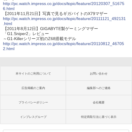
http://pc.watch.impress.co.jp/docs/topic/feature/20120307_51675
6.html
【2011年11月21日】写真で見るギガバイトのX79マザー
http://pc.watch.impress.co.jp/docs/topic/feature/20111121_492131
.html
【2011年8月12日】GIGABYTE製ゲーミングマザー
「G1.Sniper2」レビュー
～G1-Killerシリーズ初のZ68搭載モデル
http://pc.watch.impress.co.jp/docs/topic/feature/20110812_46705
2.html
本サイトのご利用について
お問い合わせ
広告掲載のご案内
編集部へのご連絡
プライバシーポリシー
会社概要
インプレスグループ
特定商取引法に基づく表示