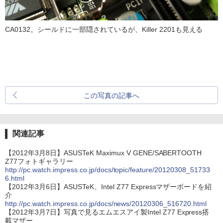
CA0132。シールドに一部隠されているが、Killer 2201も見える
この写真の記事へ
関連記事
【2012年3月8日】ASUSTeK Maximux V GENE/SABERTOOTH
Z77フォトギャラリー
http://pc.watch.impress.co.jp/docs/topic/feature/20120308_51733
6.html
【2012年3月6日】ASUSTeK、Intel Z77 Expressマザーボードを紹
介
http://pc.watch.impress.co.jp/docs/news/20120306_516720.html
【2012年3月7日】写真で見るエムエスアイ製Intel Z77 Express搭
載マザー