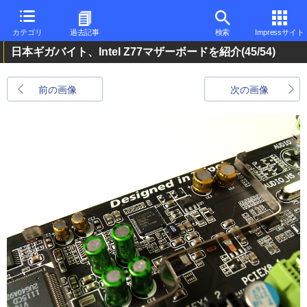
カテゴリ
過去記事
検索
Impressサイト
日本ギガバイト、Intel Z77マザーボードを紹介
(45/54)
前の画像
次の画像