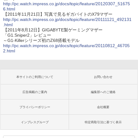
http://pc.watch.impress.co.jp/docs/topic/feature/20120307_51675
6.html
【2011年11月21日】写真で見るギガバイトのX79マザー
http://pc.watch.impress.co.jp/docs/topic/feature/20111121_492131
.html
【2011年8月12日】GIGABYTE製ゲーミングマザー
「G1.Sniper2」レビュー
～G1-Killerシリーズ初のZ68搭載モデル
http://pc.watch.impress.co.jp/docs/topic/feature/20110812_46705
2.html
本サイトのご利用について
お問い合わせ
広告掲載のご案内
編集部へのご連絡
プライバシーポリシー
会社概要
インプレスグループ
特定商取引法に基づく表示