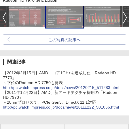
Radeon HD 7970 GHz Edition
この写真の記事へ
関連記事
【2012年2月15日】AMD、コア1GHzを達成した「Radeon HD
7770」
～下位のRadeon HD 7750も発表
http://pc.watch.impress.co.jp/docs/news/20120215_511283.html
【2011年12月22日】AMD、新アーキテクチャ採用の「Radeon
HD 7970」
～28nmプロセスで、PCIe Gen3、DirectX 11.1対応
http://pc.watch.impress.co.jp/docs/news/20111222_501056.html