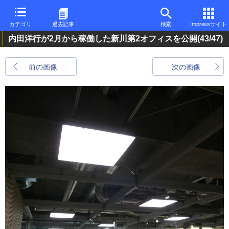
カテゴリ
過去記事
検索
Impressサイト
内田洋行が2月から稼働した新川第2オフィスを公開
(43/47)
前の画像
次の画像