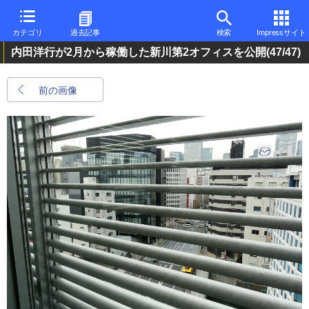
カテゴリ
過去記事
検索
Impressサイト
内田洋行が2月から稼働した新川第2オフィスを公開
(47/47)
前の画像