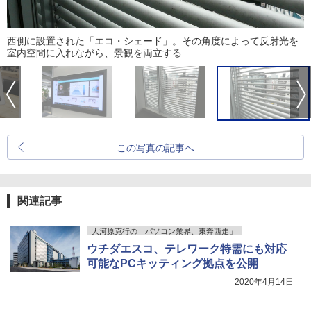
西側に設置された「エコ・シェード」。その角度によって反射光を
室内空間に入れながら、景観を両立する
この写真の記事へ
関連記事
大河原克行の「パソコン業界、東奔西走」
ウチダエスコ、テレワーク特需にも対応
可能なPCキッティング拠点を公開
2020年4月14日