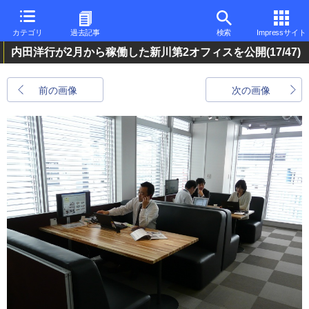
カテゴリ
過去記事
検索
Impressサイト
内田洋行が2月から稼働した新川第2オフィスを公開
(17/47)
前の画像
次の画像