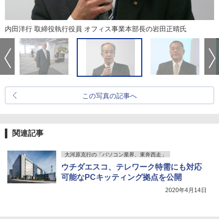
内田洋行 取締役執行役員 オフィス事業本部長の岩田正晴氏
この写真の記事へ
関連記事
大河原克行の「パソコン業界、東奔西走」
ウチダエスコ、テレワーク特需にも対応
可能なPCキッティング拠点を公開
2020年4月14日