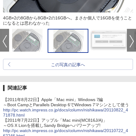
4GB×2の8GBから8GB×2の16GBへ。まさか個人で16GBを使うこと
になるとは思わなかった
この写真の記事へ
関連記事
【2011年8月22日】Apple「Mac mini」Windows 7編
～Boot CampとParallels Desktop 6でWindows 7マシンとして使う
http://pc.watch.impress.co.jp/docs/column/nishikawa/20110822_4
71878.html
【2011年7月22日】アップル「Mac mini(MC816J/A)」
～OS X Lionを搭載しSandy Bridgeへパワーアップ!
http://pc.watch.impress.co.jp/docs/column/nishikawa/20110722_4
62246.html