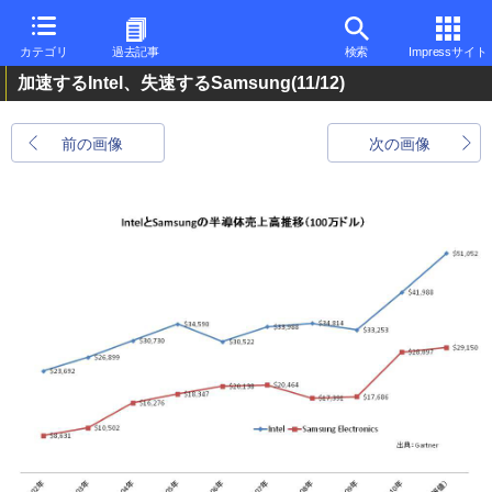
カテゴリ
過去記事
検索
Impressサイト
加速するIntel、失速するSamsung
(11/12)
前の画像
次の画像