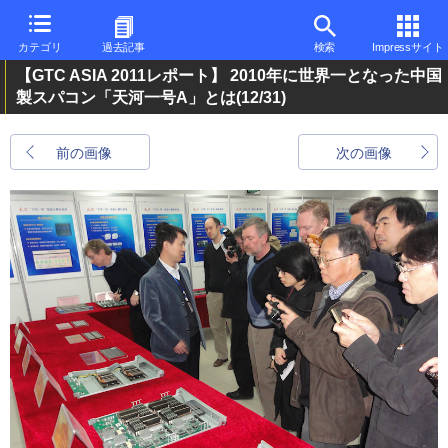
カテゴリ
過去記事
検索
Impressサイト
【GTC ASIA 2011レポート】 2010年に世界一となった中国
製スパコン「天河一号A」とは
(12/31)
前の画像
次の画像