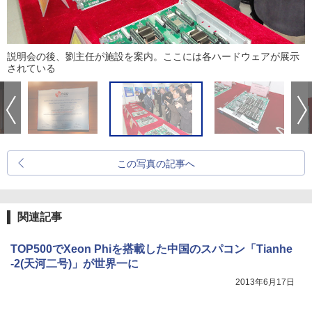
説明会の後、劉主任が施設を案内。ここには各ハードウェアが展示
されている
この写真の記事へ
関連記事
TOP500でXeon Phiを搭載した中国のスパコン「Tianhe
-2(天河二号)」が世界一に
2013年6月17日