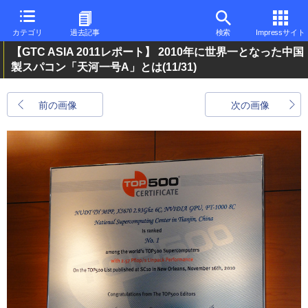
カテゴリ
過去記事
検索
Impressサイト
【GTC ASIA 2011レポート】 2010年に世界一となった中国
製スパコン「天河一号A」とは
(11/31)
前の画像
次の画像