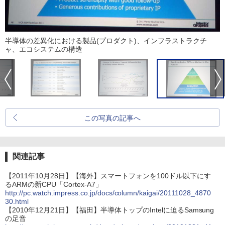
半導体の差異化における製品(プロダクト)、インフラストラクチ
ャ、エコシステムの構造
この写真の記事へ
関連記事
【2011年10月28日】【海外】スマートフォンを100ドル以下にす
るARMの新CPU「Cortex-A7」
http://pc.watch.impress.co.jp/docs/column/kaigai/20111028_4870
30.html
【2010年12月21日】【福田】半導体トップのIntelに迫るSamsung
の足音