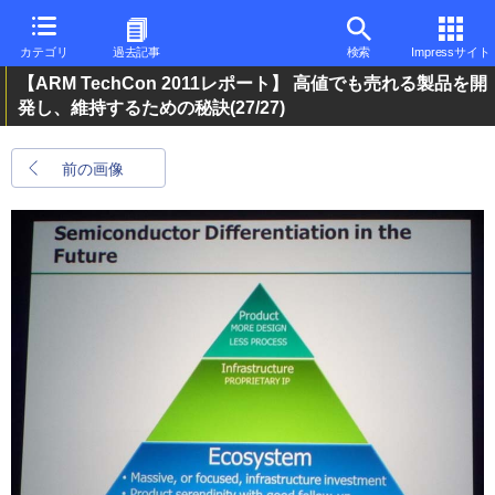
カテゴリ
過去記事
検索
Impressサイト
【ARM TechCon 2011レポート】 高値でも売れる製品を開
発し、維持するための秘訣
(27/27)
前の画像