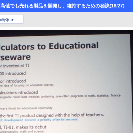
ポート】 高値でも売れる製品を開発し、維持するための秘訣
(18/27)
の画像