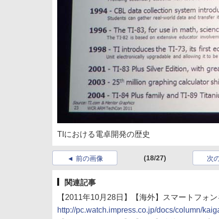
TIにおける電卓開発の歴史
(18/27)
前の画像
次
関連記事
【2011年10月28日】【海外】スマートフォンを
http://pc.watch.impress.co.jp/docs/column/ka