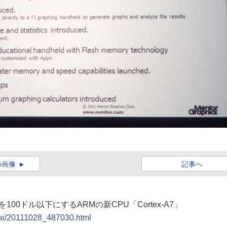
の画像
記事へ
100ドル以下にするARMの新CPU「Cortex-A7」
igai/20111028_487030.html