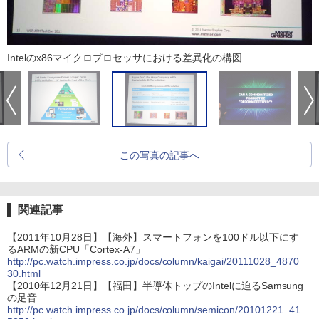
Intelのx86マイクロプロセッサにおける差異化の構図
この写真の記事へ
関連記事
【2011年10月28日】【海外】スマートフォンを100ドル以下にす
るARMの新CPU「Cortex-A7」
http://pc.watch.impress.co.jp/docs/column/kaigai/20111028_4870
30.html
【2010年12月21日】【福田】半導体トップのIntelに迫るSamsung
の足音
http://pc.watch.impress.co.jp/docs/column/semicon/20101221_41