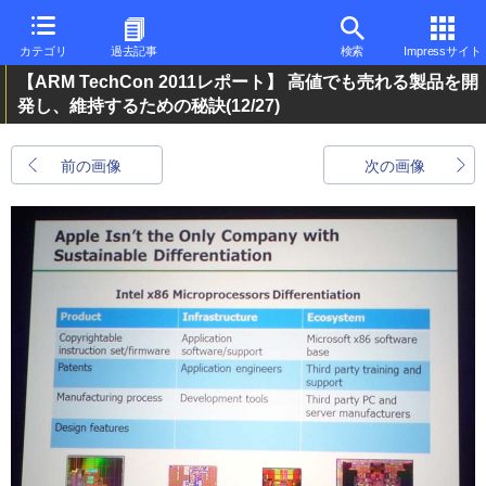
カテゴリ
過去記事
検索
Impressサイト
【ARM TechCon 2011レポート】 高値でも売れる製品を開
発し、維持するための秘訣
(12/27)
前の画像
次の画像