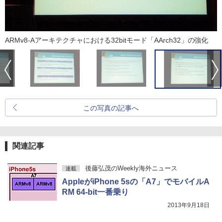
ARMv8-Aアーキテクチャにおける32bitモード「AArch32」の強化
この写真の記事へ
関連記事
後藤弘茂のWeekly海外ニュース
連載
AppleがiPhone 5sの「A7」でモバイルA
RM 64-bit一番乗り
2013年9月18日