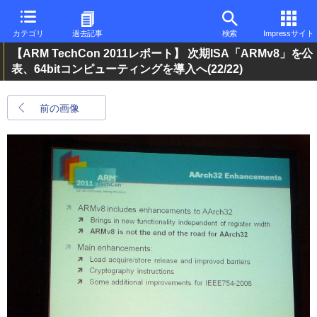
カテゴリ
過去記事
検索
Impressサイト
【ARM TechCon 2011レポート】 次期ISA「ARMv8」を公
表、64bitコンピューティングを導入へ
(22/22)
前の画像