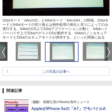
32bitモード「AArch32」と64bitモード「AArch64」の関係。32bitモ
ードと64bitモードの切り換えは例外処理の発生と戻りによってのみ
実行する、64bitのOS上で32bitアプリケーションが動く、64bitハイ
パーバイザ上で32bitのゲストOSが動作する、64bitのノンセキュア
モードと32bitのセキュアモードが併存する、といった関係にある
この写真の記事へ
関連記事
後藤弘茂のWeekly海外ニュース
連載
AppleがiPhone 5sの「A7」でモバイルA