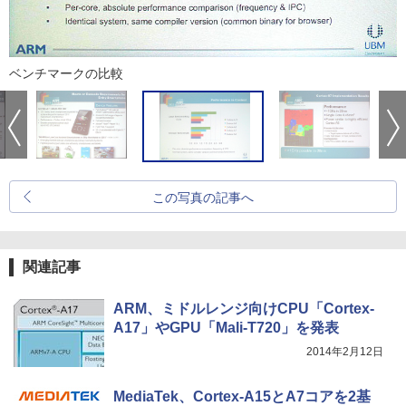
ベンチマークの比較
この写真の記事へ
関連記事
ARM、ミドルレンジ向けCPU「Cortex-
A17」やGPU「Mali-T720」を発表
2014年2月12日
MediaTek、Cortex-A15とA7コアを2基