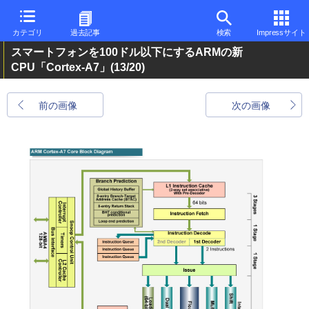
カテゴリ
過去記事
検索
Impressサイト
スマートフォンを100ドル以下にするARMの新
CPU「Cortex-A7」
(13/20)
前の画像
次の画像