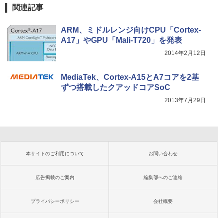
関連記事
ARM、ミドルレンジ向けCPU「Cortex-
A17」やGPU「Mali-T720」を発表
2014年2月12日
MediaTek、Cortex-A15とA7コアを2基
ずつ搭載したクアッドコアSoC
2013年7月29日
本サイトのご利用について
お問い合わせ
広告掲載のご案内
編集部へのご連絡
プライバシーポリシー
会社概要