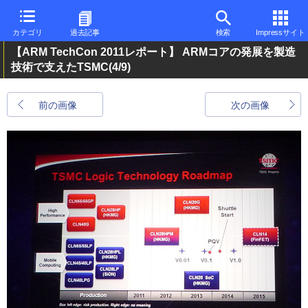
カテゴリ
過去記事
検索
Impressサイト
【ARM TechCon 2011レポート】 ARMコアの発展を製造
技術で支えたTSMC
(4/9)
前の画像
次の画像