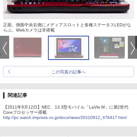
正面。側面中央右側にメディアスロットと各種ステータスLEDがな
らぶ。Webカメラは非搭載
この写真の記事へ
関連記事
【2011年9月12日】NEC、13.3型モバイル「LaVie M」に第2世代
Coreプロセッサー搭載
http://pc.watch.impress.co.jp/docs/news/20110912_476417.html