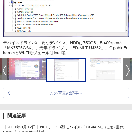
デバイスドライバ/主要なデバイス。HDDは750GB、5,400rpmの
「MK7575GSX」。光学ドライブは「BD-MLT UJ252」。Gigabit Et
hernetとWi-FiモジュールはIntel製
この写真の記事へ
関連記事
【2011年9月12日】NEC、13.3型モバイル「LaVie M」に第2世代