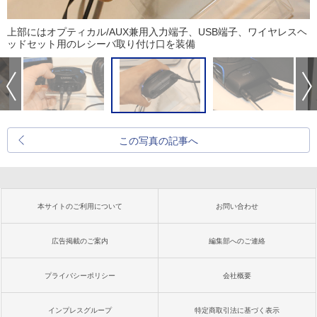
上部にはオプティカル/AUX兼用入力端子、USB端子、ワイヤレスヘ
ッドセット用のレシーバ取り付け口を装備
この写真の記事へ
本サイトのご利用について
お問い合わせ
広告掲載のご案内
編集部へのご連絡
プライバシーポリシー
会社概要
インプレスグループ
特定商取引法に基づく表示