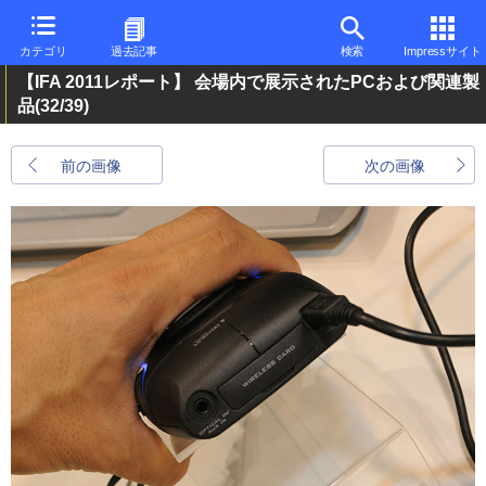
カテゴリ
過去記事
検索
Impressサイト
【IFA 2011レポート】 会場内で展示されたPCおよび関連製
品
(32/39)
前の画像
次の画像