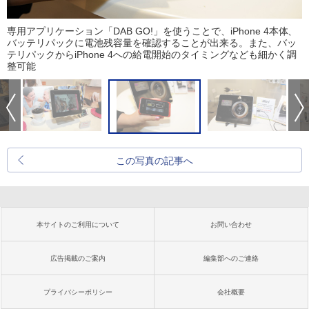
専用アプリケーション「DAB GO!」を使うことで、iPhone 4本体、
バッテリパックに電池残容量を確認することが出来る。また、バッ
テリパックからiPhone 4への給電開始のタイミングなども細かく調
整可能
この写真の記事へ
本サイトのご利用について
お問い合わせ
広告掲載のご案内
編集部へのご連絡
プライバシーポリシー
会社概要