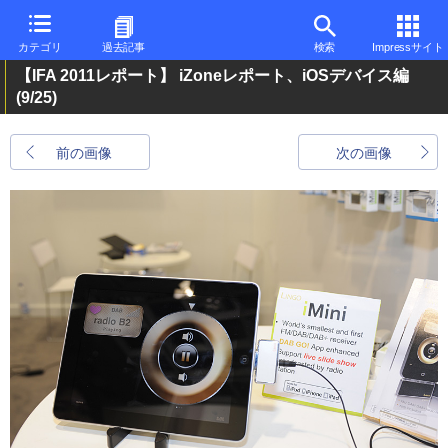
カテゴリ
過去記事
検索
Impressサイト
【IFA 2011レポート】 iZoneレポート、iOSデバイス編
(9/25)
前の画像
次の画像