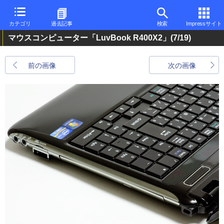
カテゴリ
過去記事
検索
Impressサイト
マウスコンピューター「LuvBook R400X2」
(7/19)
前の画像
次の画像