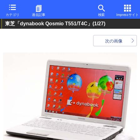
カテゴリ
過去記事
検索
Impressサイト
東芝「dynabook Qosmio T551/T4C」
(1/27)
次の画像