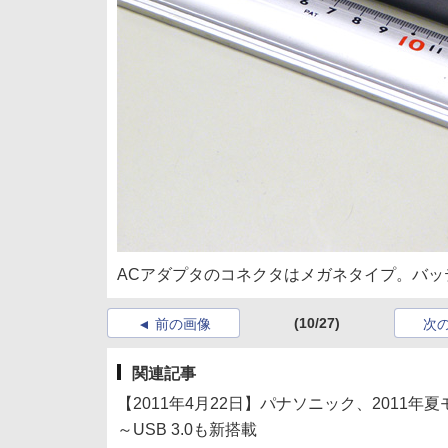
ACアダプタのコネクタはメガネタイプ。バッ
(10/27)
前の画像
次
関連記事
【2011年4月22日】パナソニック、2011年
～USB 3.0も新搭載