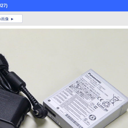
/27)
の画像