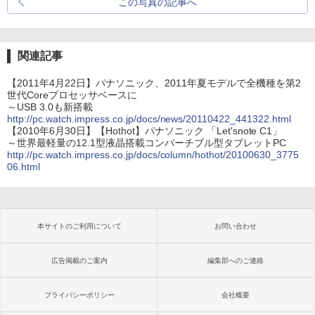
この写真の記事へ
関連記事
【2011年4月22日】パナソニック、2011年夏モデルで全機種を第2
世代Coreプロセッサベースに
～USB 3.0も新搭載
http://pc.watch.impress.co.jp/docs/news/20110422_441322.html
【2010年6月30日】【Hothot】パナソニック 「Let'snote C1」
～世界最軽量の12.1型液晶搭載コンバーチブル型タブレットPC
http://pc.watch.impress.co.jp/docs/column/hothot/20100630_3775
06.html
本サイトのご利用について
お問い合わせ
広告掲載のご案内
編集部へのご連絡
プライバシーポリシー
会社概要