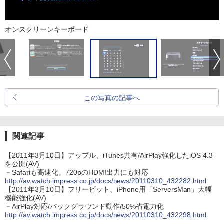
オンスクリーンキーボード
この写真の記事へ
関連記事
【2011年3月10日】アップル、iTunes共有/AirPlay強化したiOS 4.3
を公開(AV)
－Safariも高速化。720pのHDMI出力にも対応
http://av.watch.impress.co.jp/docs/news/20110310_432282.html
【2011年3月10日】フリービット、iPhone用「ServersMan」大幅
機能強化(AV)
－AirPlay対応/バックグラウンド動作/50%省電力化
http://av.watch.impress.co.jp/docs/news/20110310_432298.html