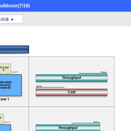
dozer
(7/16)
の画像