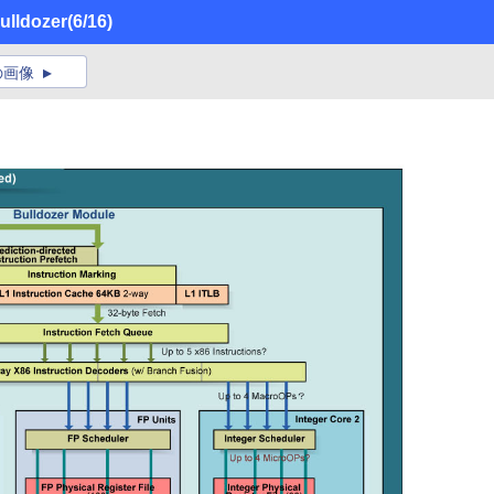
dozer
(6/16)
の画像