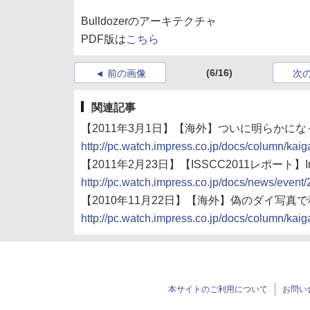
Bulldozerのアーキテクチャ
PDF版は
こちら
(6/16)
前の画像
次
関連記事
【2011年3月1日】【海外】ついに明らかになったA
http://pc.watch.impress.co.jp/docs/column/ka
【2011年2月23日】【ISSCC2011レポート】
http://pc.watch.impress.co.jp/docs/news/even
【2010年11月22日】【海外】偽のダイ写真で秘密
http://pc.watch.impress.co.jp/docs/column/ka
本サイトのご利用について
お問い