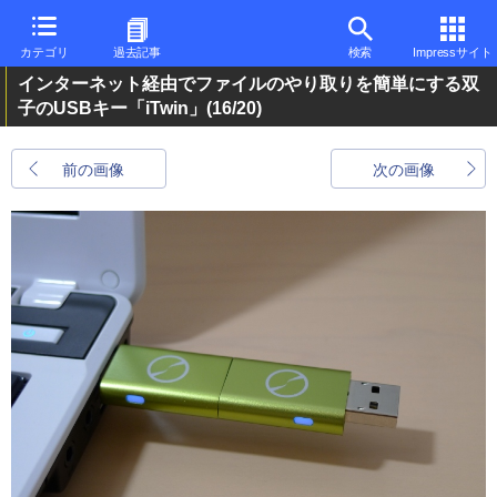
カテゴリ
過去記事
検索
Impressサイト
インターネット経由でファイルのやり取りを簡単にする双
子のUSBキー「iTwin」
(16/20)
前の画像
次の画像