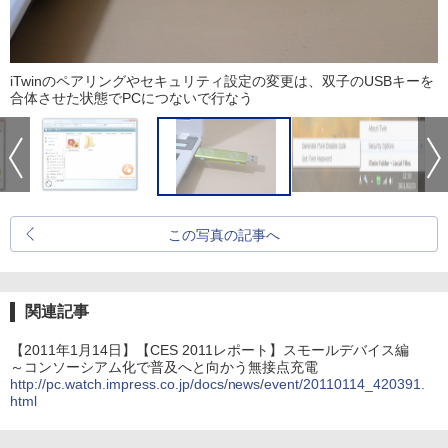
iTwinのペアリングやセキュリティ設定の変更は、双子のUSBキーを
合体させた状態でPCにつないで行なう
この写真の記事へ
関連記事
【2011年1月14日】【CES 2011レポート】スモールデバイス編
～コンソーシアム化で普及へと向かう無接点充電
http://pc.watch.impress.co.jp/docs/news/event/20110114_420391.
html