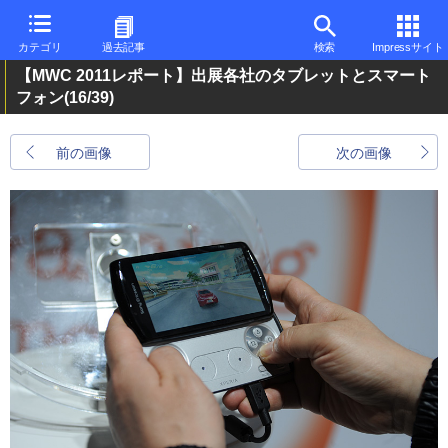
カテゴリ
過去記事
検索
Impressサイト
【MWC 2011レポート】出展各社のタブレットとスマート
フォン
(16/39)
前の画像
次の画像