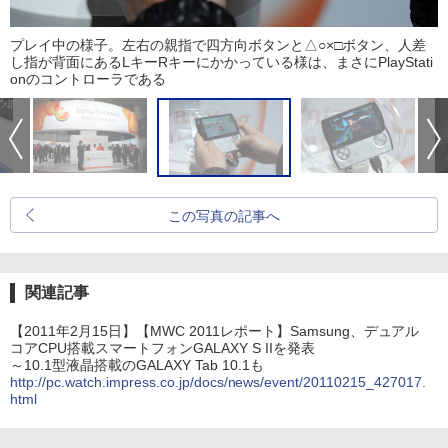
プレイ中の様子。左右の親指で四方向ボタンと△○×□ボタン、人差
し指が背面にあるLキーRキーにかかっている様は、まさにPlayStati
onのコントローラである
この写真の記事へ
関連記事
【2011年2月15日】【MWC 2011レポート】Samsung、デュアル
コアCPU搭載スマートフォンGALAXY S IIを発表
～10.1型液晶搭載のGALAXY Tab 10.1も
http://pc.watch.impress.co.jp/docs/news/event/20110215_427017.
html