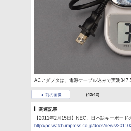
ACアダプタは、電源ケーブル込みで実測347.
(42/42)
前の画像
関連記事
【2011年2月15日】NEC、日本語キーボードの7型A
http://pc.watch.impress.co.jp/docs/news/2011