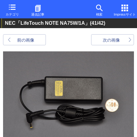
カテゴリ
過去記事
検索
Impressサイト
NEC「LifeTouch NOTE NA75W/1A」
(41/42)
前の画像
次の画像