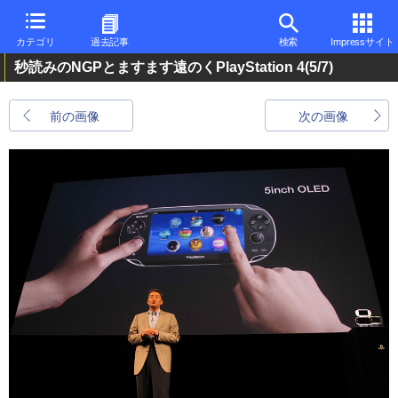
カテゴリ
過去記事
検索
Impressサイト
秒読みのNGPとますます遠のくPlayStation 4
(5/7)
前の画像
次の画像