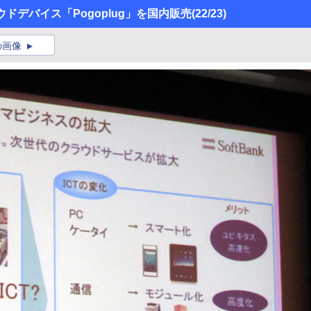
クラウドデバイス「Pogoplug」を国内販売
(22/23)
の画像