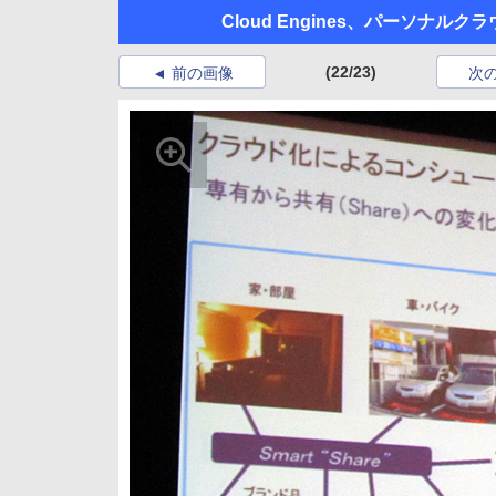
Cloud Engines、パーソナル
(22/23)
前の画像
次