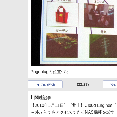
Pogoplugの位置づけ
(22/23)
前の画像
次
関連記事
【2010年5月11日】【井上】Cloud Engines「P
～外からでもアクセスできるNAS機能を試す