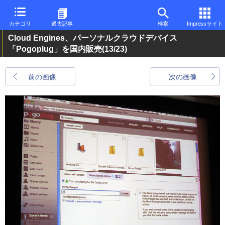
カテゴリ
過去記事
検索
Impressサイト
Cloud Engines、パーソナルクラウドデバイス
「Pogoplug」を国内販売
(13/23)
前の画像
次の画像