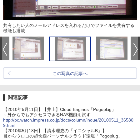
共有したい人のメールアドレスを入れるだけでファイルを共有する
機能も搭載
この写真の記事へ
関連記事
【2010年5月11日】【井上】Cloud Engines「Pogoplug」
～外からでもアクセスできるNAS機能を試す
http://pc.watch.impress.co.jp/docs/column/inoue/20100511_36580
9.html
【2010年5月18日】【清水理史の「イニシャルB」】
目からウロコの超快適パーソナルクラウド環境「Pogoplug」