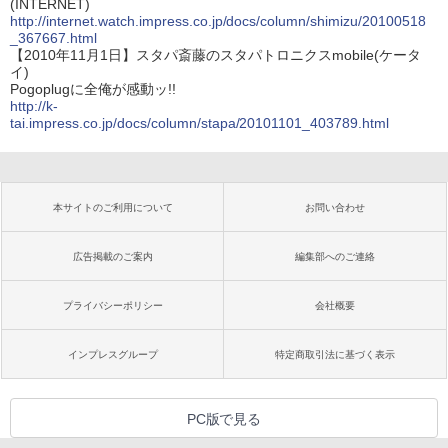
(INTERNET)
http://internet.watch.impress.co.jp/docs/column/shimizu/20100518
_367667.html
【2010年11月1日】スタパ斎藤のスタパトロニクスmobile(ケータ
イ)
Pogoplugに全俺が感動ッ!!
http://k-
tai.impress.co.jp/docs/column/stapa/20101101_403789.html
本サイトのご利用について
お問い合わせ
広告掲載のご案内
編集部へのご連絡
プライバシーポリシー
会社概要
インプレスグループ
特定商取引法に基づく表示
PC版で見る