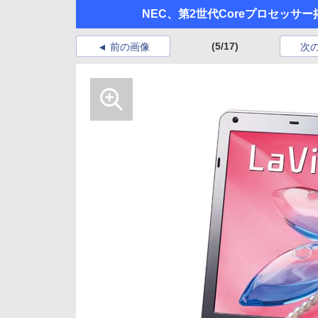
NEC、第2世代Coreプロセッサー搭
(5/17)
前の画像
次