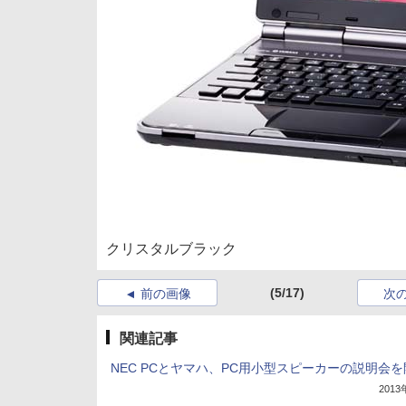
クリスタルブラック
(5/17)
前の画像
次
関連記事
NEC PCとヤマハ、PC用小型スピーカーの説明会を
201