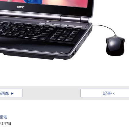
の画像
記事へ
開催
3年3月7日