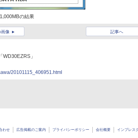
の1,000MBの結果
の画像
記事へ
l「WD30EZRS」
rasawa/20101115_406951.html
合わせ
広告掲載のご案内
プライバシーポリシー
会社概要
インプレス