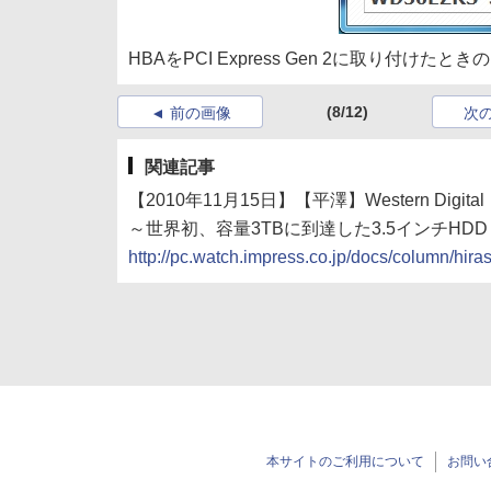
HBAをPCI Express Gen 2に取り付けたとき
(8/12)
前の画像
次
関連記事
【2010年11月15日】【平澤】Western Digita
～世界初、容量3TBに到達した3.5インチHDD
http://pc.watch.impress.co.jp/docs/column/hi
本サイトのご利用について
お問い