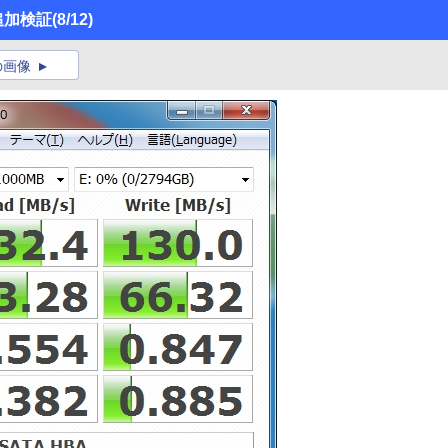
S」追加検証
(8/12)
の画像