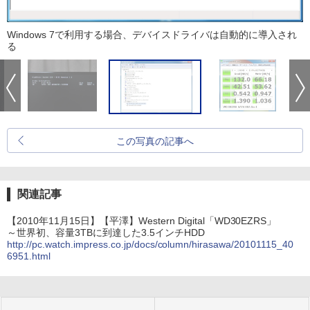
Windows 7で利用する場合、デバイスドライバは自動的に導入され
る
この写真の記事へ
関連記事
【2010年11月15日】【平澤】Western Digital「WD30EZRS」
～世界初、容量3TBに到達した3.5インチHDD
http://pc.watch.impress.co.jp/docs/column/hirasawa/20101115_40
6951.html