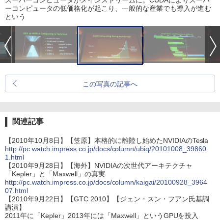
ーコンピュータの低価格化が起こり、一般的な産業でも導入が進む
という
この写真の記事へ
関連記事
【2010年10月8日】【笠原】本格的に離陸し始めたNVIDIAのTesla
http://pc.watch.impress.co.jp/docs/column/ubiq/20101008_39860
1.html
【2010年9月28日】【海外】NVIDIAの次世代アーキテクチャ
「Kepler」と「Maxwell」の真実
http://pc.watch.impress.co.jp/docs/column/kaigai/20100928_3964
07.html
【2010年9月22日】【GTC 2010】【ジェン・スン・フアン氏基調
講演】
2011年に「Kepler」2013年には「Maxwell」というGPUを投入