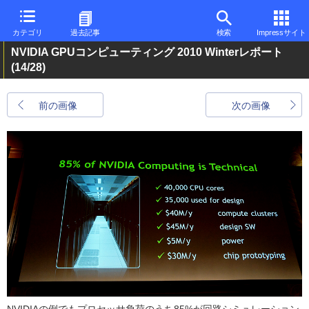
カテゴリ
過去記事
検索
Impressサイト
NVIDIA GPUコンピューティング 2010 Winterレポート
(14/28)
前の画像
次の画像
NVIDIAの例でもプロセッサ負荷のうち85%が回路シミュレーション