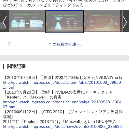
などのテクニカルコンピューティングである
この写真の記事へ
関連記事
【2010年10月8日】【笠原】本格的に離陸し始めたNVIDIAのTesla
http://pc.watch.impress.co.jp/docs/column/ubiq/20101008_39860
1.html
【2010年9月28日】【海外】NVIDIAの次世代アーキテクチャ
「Kepler」と「Maxwell」の真実
http://pc.watch.impress.co.jp/docs/column/kaigai/20100928_3964
07.html
【2010年9月22日】【GTC 2010】【ジェン・スン・フアン氏基調
講演】
2011年に「Kepler」2013年には「Maxwell」というGPUを投入
http://pc.watch.impress.co.jp/docs/news/event/20100922_395692.