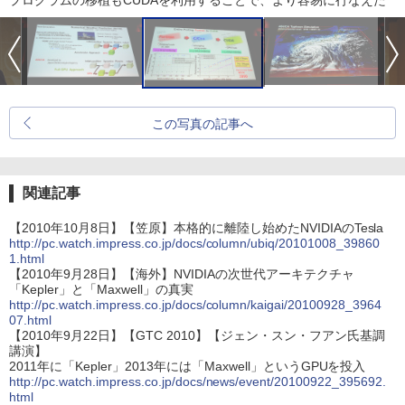
この写真の記事へ
関連記事
【2010年10月8日】【笠原】本格的に離陸し始めたNVIDIAのTesla
http://pc.watch.impress.co.jp/docs/column/ubiq/20101008_39860
1.html
【2010年9月28日】【海外】NVIDIAの次世代アーキテクチャ
「Kepler」と「Maxwell」の真実
http://pc.watch.impress.co.jp/docs/column/kaigai/20100928_3964
07.html
【2010年9月22日】【GTC 2010】【ジェン・スン・フアン氏基調
講演】
2011年に「Kepler」2013年には「Maxwell」というGPUを投入
http://pc.watch.impress.co.jp/docs/news/event/20100922_395692.
html