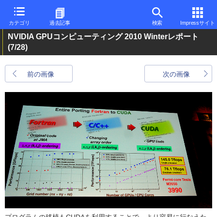
カテゴリ
過去記事
検索
Impressサイト
NVIDIA GPUコンピューティング 2010 Winterレポート
(7/28)
前の画像
次の画像
プログラムの移植もCUDAを利用することで、より容易に行なえた