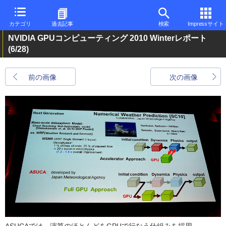
カテゴリ
過去記事
検索
Impressサイト
NVIDIA GPUコンピューティング 2010 Winterレポート
(6/28)
前の画像
次の画像
ASUCAでは、演算のほとんどをGPUで行なう仕組みを採用