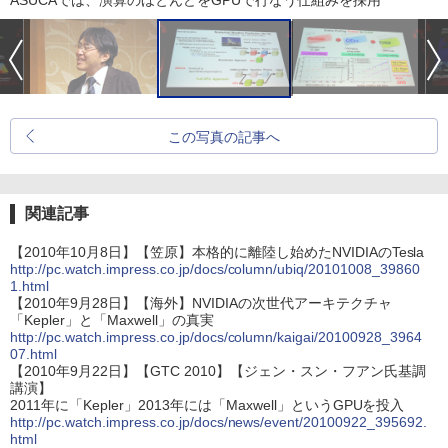
この写真の記事へ
関連記事
【2010年10月8日】【笠原】本格的に離陸し始めたNVIDIAのTesla
http://pc.watch.impress.co.jp/docs/column/ubiq/20101008_39860
1.html
【2010年9月28日】【海外】NVIDIAの次世代アーキテクチャ
「Kepler」と「Maxwell」の真実
http://pc.watch.impress.co.jp/docs/column/kaigai/20100928_3964
07.html
【2010年9月22日】【GTC 2010】【ジェン・スン・フアン氏基調
講演】
2011年に「Kepler」2013年には「Maxwell」というGPUを投入
http://pc.watch.impress.co.jp/docs/news/event/20100922_395692.
html