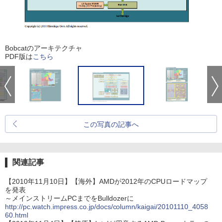
Bobcatのアーキテクチャ
PDF版は
こちら
この写真の記事へ
関連記事
【2010年11月10日】【海外】AMDが2012年のCPUロードマップ
を発表
～メインストリームPCまでをBulldozerに
http://pc.watch.impress.co.jp/docs/column/kaigai/20101110_4058
60.html