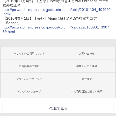
【2010年11月4日】【笠原】Intelが用意するAMD Brazosキラーの
意外な正体
http://pc.watch.impress.co.jp/docs/column/ubiq/20101104_404020
.html
【2010年9月1日】【海外】Atomに挑むAMDの省電力コア
「Bobcat」
http://pc.watch.impress.co.jp/docs/column/kaigai/20100901_3907
69.html
本サイトのご利用について
お問い合わせ
広告掲載のご案内
編集部へのご連絡
プライバシーポリシー
会社概要
インプレスグループ
特定商取引法に基づく表示
PC版で見る