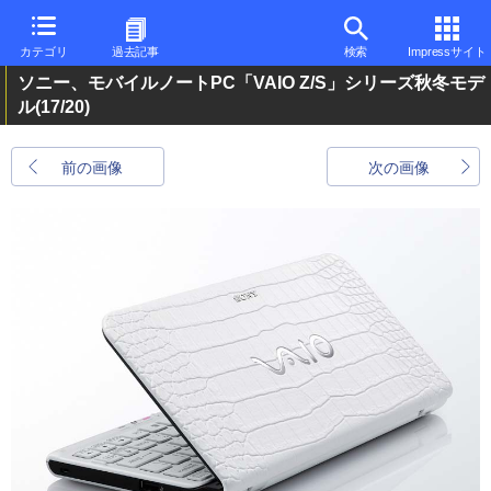
カテゴリ
過去記事
検索
Impressサイト
ソニー、モバイルノートPC「VAIO Z/S」シリーズ秋冬モデ
ル
(17/20)
前の画像
次の画像