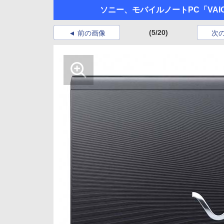
ソニー、モバイルノートPC「VAI
(5/20)
前の画像
次