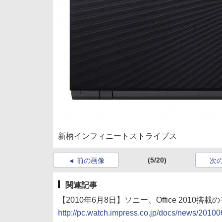
新柄インフィニートストライプス
(5/20)
前の画像
次
関連記事
【2010年6月8日】ソニー、Office 2010
http://pc.watch.impress.co.jp/docs/news/201